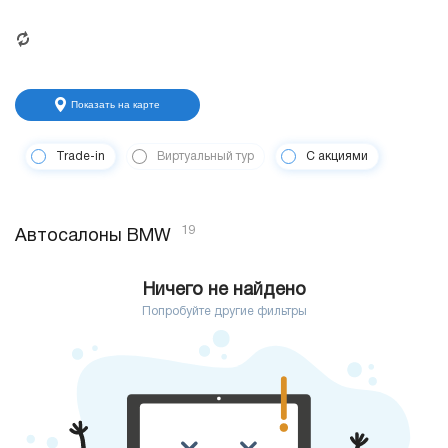
Показать на карте
Trade-in
Виртуальный тур
С акциями
19
Автосалоны BMW
Ничего не найдено
Попробуйте другие фильтры