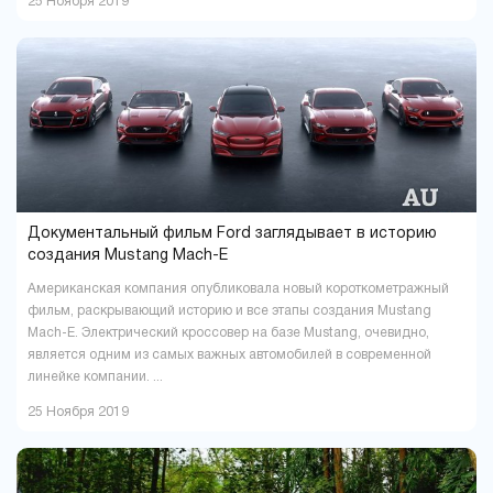
25 Ноября 2019
Документальный фильм Ford заглядывает в историю
создания Mustang Mach-E
Американская компания опубликовала новый короткометражный
фильм, раскрывающий историю и все этапы создания Mustang
Mach-E. Электрический кроссовер на базе Mustang, очевидно,
является одним из самых важных автомобилей в современной
линейке компании. ...
25 Ноября 2019