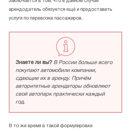
заключается в том, что в данном случае
арендодатель обязуется ещё и предоставить
услуги по перевозке пассажиров.
Знаете ли вы?
В России больше всего
покупают автомобили компании,
сдающие их в аренду. Причём
авторитетные арендаторы обновляют
свой автопарк практически каждый
год.
В то же время в такой формулировке