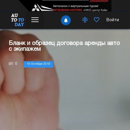
Войти
Бланк и образец договора аренды авто
с экипажем
0
10 Октября 2019