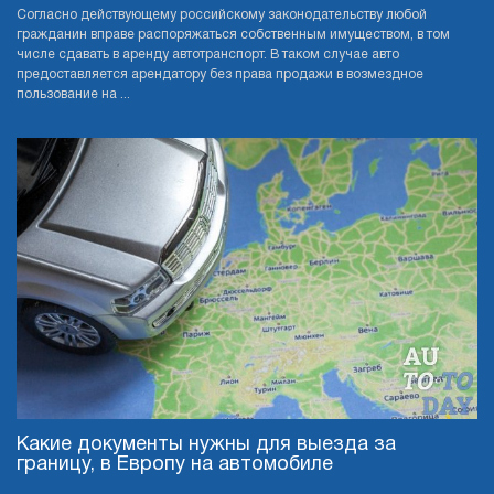
Согласно действующему российскому законодательству любой
гражданин вправе распоряжаться собственным имуществом, в том
числе сдавать в аренду автотранспорт. В таком случае авто
предоставляется арендатору без права продажи в возмездное
пользование на ...
Какие документы нужны для выезда за
границу, в Европу на автомобиле