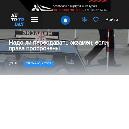
Войти
Надо ли пересдавать экзамен, если
права просрочены
0
28 Сентября 2019