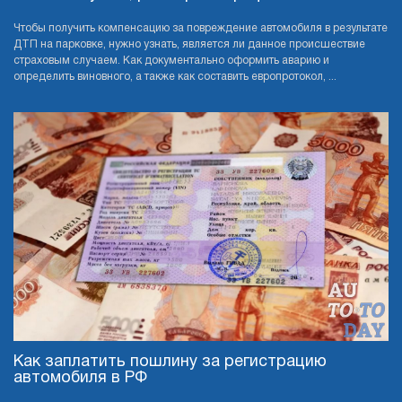
Чтобы получить компенсацию за повреждение автомобиля в результате
ДТП на парковке, нужно узнать, является ли данное происшествие
страховым случаем. Как документально оформить аварию и
определить виновного, а также как составить европротокол, ...
Как заплатить пошлину за регистрацию
автомобиля в РФ