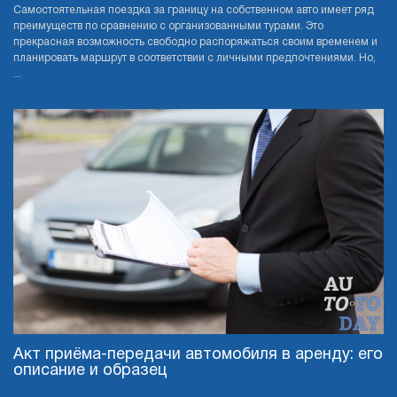
Самостоятельная поездка за границу на собственном авто имеет ряд
преимуществ по сравнению с организованными турами. Это
прекрасная возможность свободно распоряжаться своим временем и
планировать маршрут в соответствии с личными предпочтениями. Но,
...
Акт приёма-передачи автомобиля в аренду: его
описание и образец