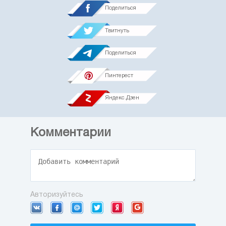
Поделиться
Твитнуть
Поделиться
Пинтерест
Яндекс.Дзен
Комментарии
Авторизуйтесь