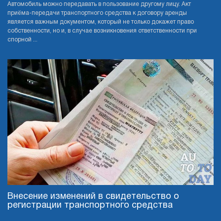
Автомобиль можно передавать в пользование другому лицу. Акт
приёма-передачи транспортного средства к договору аренды
является важным документом, который не только докажет право
собственности, но и, в случае возникновения ответственности при
спорной ...
Внесение изменений в свидетельство о
регистрации транспортного средства